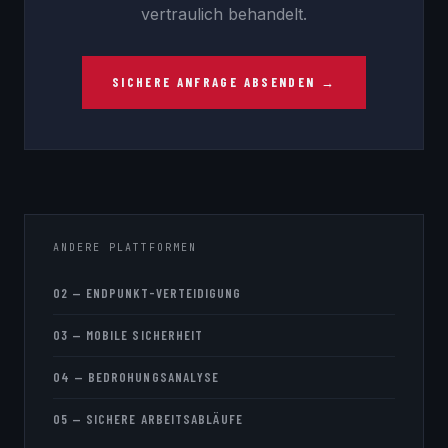
vertraulich behandelt.
SICHERE ANFRAGE ABSENDEN →
ANDERE PLATTFORMEN
02 — ENDPUNKT-VERTEIDIGUNG
03 — MOBILE SICHERHEIT
04 — BEDROHUNGSANALYSE
05 — SICHERE ARBEITSABLÄUFE