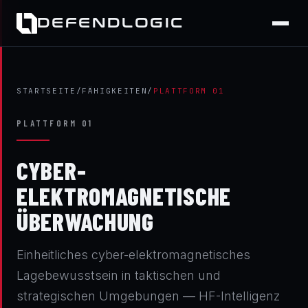
DEFENDLOGIC
STARTSEITE
/
FÄHIGKEITEN
/
PLATTFORM 01
PLATTFORM 01
CYBER-
ELEKTROMAGNETISCHE
ÜBERWACHUNG
Einheitliches cyber-elektromagnetisches
Lagebewusstsein in taktischen und
strategischen Umgebungen — HF-Intelligenz