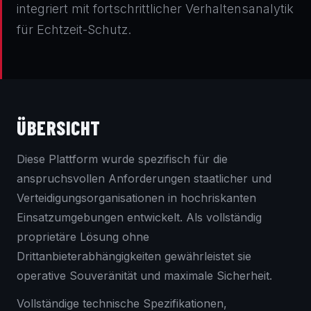
integriert mit fortschrittlicher Verhaltensanalytik
für Echtzeit-Schutz.
ÜBERSICHT
Diese Plattform wurde spezifisch für die
anspruchsvollen Anforderungen staatlicher und
Verteidigungsorganisationen in hochriskanten
Einsatzumgebungen entwickelt. Als vollständig
proprietäre Lösung ohne
Drittanbieterabhängigkeiten gewährleistet sie
operative Souveränität und maximale Sicherheit.
Vollständige technische Spezifikationen,