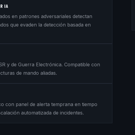
R IA
ados en patrones adversariales detectan
ados que evaden la detección basada en
R y de Guerra Electrónica. Compatible con
turas de mando aliadas.
co con panel de alerta temprana en tiempo
scalación automatizada de incidentes.