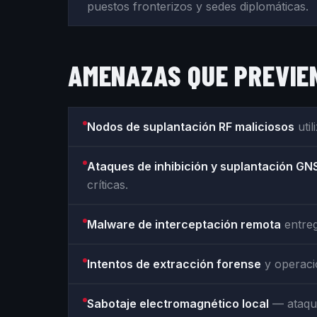
puestos fronterizos y sedes diplomáticas.
AMENAZAS QUE PREVIEN
Nodos de suplantación RF maliciosos
util
Ataques de inhibición y suplantación GN
críticas.
Malware de interceptación remota
entreg
Intentos de extracción forense
y operacio
Sabotaje electromagnético local
— ataque