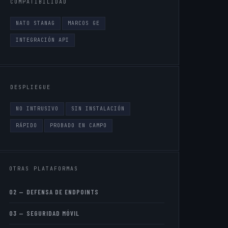
COMPATIBILIDAD
NATO STANAG
MARCOS GE
INTEGRACIÓN API
DESPLIEGUE
NO INTRUSIVO
SIN INSTALACIÓN
RÁPIDO
PROBADO EN CAMPO
OTRAS PLATAFORMAS
02 — DEFENSA DE ENDPOINTS
03 — SEGURIDAD MÓVIL