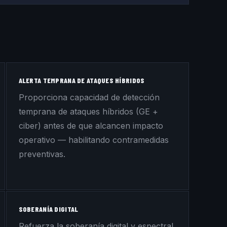
ALERTA TEMPRANA DE ATAQUES HÍBRIDOS
Proporciona capacidad de detección
temprana de ataques híbridos (GE +
ciber) antes de que alcancen impacto
operativo — habilitando contramedidas
preventivas.
SOBERANÍA DIGITAL
Refuerza la soberanía digital y espectral