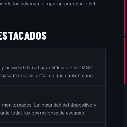
uando los adversarios operan por debajo del
ESTACADOS
y actividad de red para detección de IMSI-
s base maliciosas antes de que causen daño.
 monitoreados. La integridad del dispositivo y
rante todas las operaciones de escaneo.