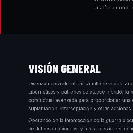
analítica condu
VISIÓN GENERAL
Diseñada para identificar simultáneamente ano
cibernéticas y patrones de ataque híbrido, la p
conductual avanzada para proporcionar una c
suplantación, interceptación y otras acciones h
Operando en la intersección de la guerra elect
de defensa nacionales y a los operadores de i