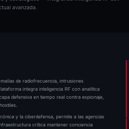
ctual avanzada.
malías de radiofrecuencia, intrusiones
lataforma integra inteligencia RF con analítica
apa defensiva en tiempo real contra espionaje,
ostiles.
rónica y la ciberdefensa, permite a las agencias
nfraestructura crítica mantener conciencia