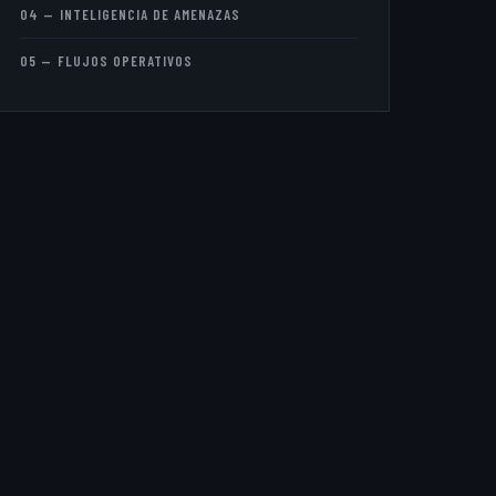
04 — INTELIGENCIA DE AMENAZAS
05 — FLUJOS OPERATIVOS