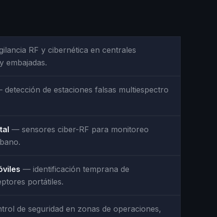
ilancia RF y cibernética en centrales
 y embajadas.
detección de estaciones falsas multiespectro
tal
— sensores ciber-RF para monitoreo
rbano.
viles
— identificación temprana de
ptores portátiles.
rol de seguridad en zonas de operaciones,