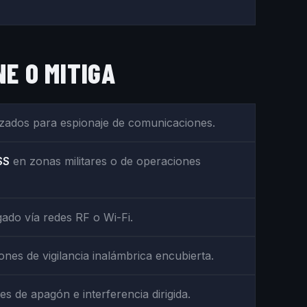
E O MITIGA
izados para espionaje de comunicaciones.
SS
en zonas militares o de operaciones
ado vía redes RF o Wi-Fi.
nes de vigilancia inalámbrica encubierta.
s de apagón e interferencia dirigida.